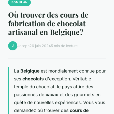
BON PLAN
Où trouver des cours de
fabrication de chocolat
artisanal en Belgique?
J
Joseph
26 juin 2024
5 min de lecture
La
Belgique
est mondialement connue pour
ses
chocolats
d'exception. Véritable
temple du chocolat, le pays attire des
passionnés de
cacao
et des gourmets en
quête de nouvelles expériences. Vous vous
demandez où trouver des
cours de