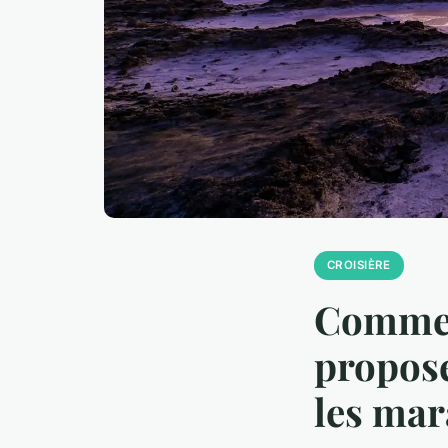
CROISIÈRE
Comment
propose
les mar