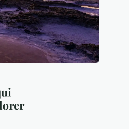
qui
lorer