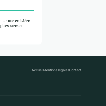
nner une croisière
épices rares en
Accueil
Mentions légales
Contact