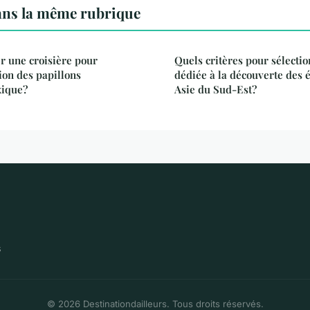
ans la même rubrique
 une croisière pour
Quels critères pour sélectio
ion des papillons
dédiée à la découverte des 
ique?
Asie du Sud-Est?
s
© 2026 Destinationdailleurs. Tous droits réservés.