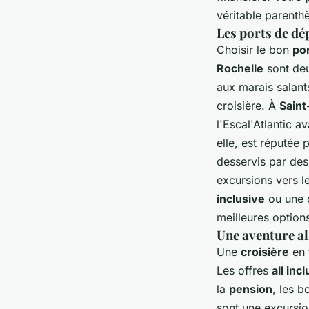
véritable parenth
Les ports de dé
Choisir le bon
po
Rochelle
sont de
aux marais salant
croisière. À
Saint
l'Escal'Atlantic 
elle, est réputée
desservis par de
excursions vers l
inclusive
ou une o
meilleures option
Une aventure all
Une
croisière
en 
Les offres
all inc
la
pension
, les 
sont une excursio