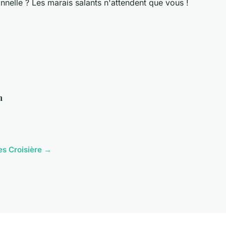
nnelle ? Les marais salants n'attendent que vous !
h
les Croisière →